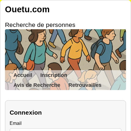
Ouetu.com
Recherche de personnes
Accueil
Inscription
Avis de Recherche
Retrouvailles
Connexion
Email