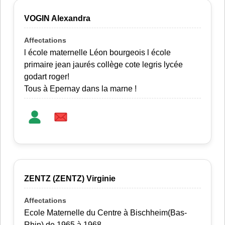
VOGIN Alexandra
l école maternelle Léon bourgeois l école
primaire jean jaurés collège cote legris lycée
godart roger!
Tous à Epernay dans la marne !
ZENTZ (ZENTZ) Virginie
Ecole Maternelle du Centre à Bischheim(Bas-
Rhin) de 1965 à 1968