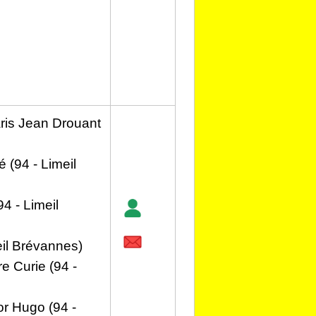
aris Jean Drouant
 (94 - Limeil
4 - Limeil
eil Brévannes)
e Curie (94 -
or Hugo (94 -