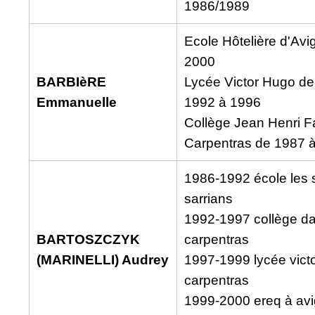
1986/1989
Ecole Hôtelière d'Av
2000
BARBIèRE
Lycée Victor Hugo de
Emmanuelle
1992 à 1996
Collège Jean Henri F
Carpentras de 1987 
1986-1992 école les 
sarrians
1992-1997 collège da
BARTOSZCZYK
carpentras
(MARINELLI) Audrey
1997-1999 lycée vict
carpentras
1999-2000 ereq à av