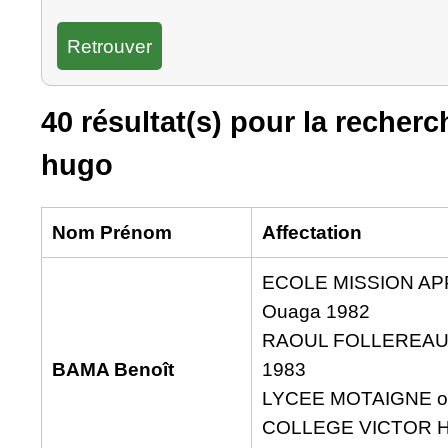
40 résultat(s) pour la recherc
hugo
Nom Prénom
Affectation
ECOLE MISSION A
Ouaga 1982
RAOUL FOLLEREAU
BAMA Benoît
1983
LYCEE MOTAIGNE ou
COLLEGE VICTOR 