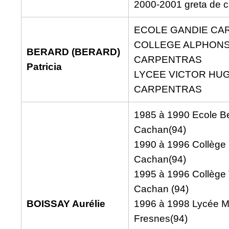
2000-2001 greta de c
ECOLE GANDIE CA
COLLEGE ALPHON
BERARD (BERARD)
CARPENTRAS
Patricia
LYCEE VICTOR HU
CARPENTRAS
1985 à 1990 Ecole Be
Cachan(94)
1990 à 1996 Collège 
Cachan(94)
1995 à 1996 Collège 
Cachan (94)
BOISSAY Aurélie
1996 à 1998 Lycée Mi
Fresnes(94)