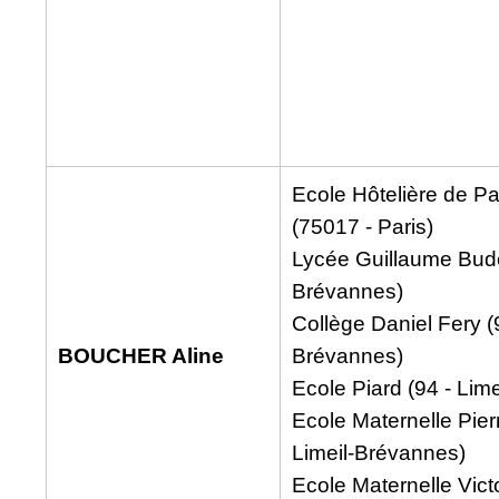
Ecole Hôtelière de P
(75017 - Paris)
Lycée Guillaume Budé
Brévannes)
Collège Daniel Fery (9
BOUCHER Aline
Brévannes)
Ecole Piard (94 - Lim
Ecole Maternelle Pierr
Limeil-Brévannes)
Ecole Maternelle Vict