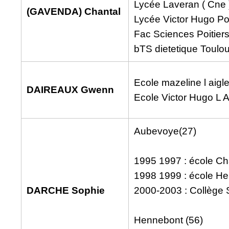
Lycée Laveran ( Cne 
(GAVENDA) Chantal
Lycée Victor Hugo Poi
Fac Sciences Poitier
bTS dietetique Toulo
Ecole mazeline l aigl
DAIREAUX Gwenn
Ecole Victor Hugo L A
Aubevoye(27)
1995 1997 : école C
1998 1999 : école He
DARCHE Sophie
2000-2003 : Collège 
Hennebont (56)