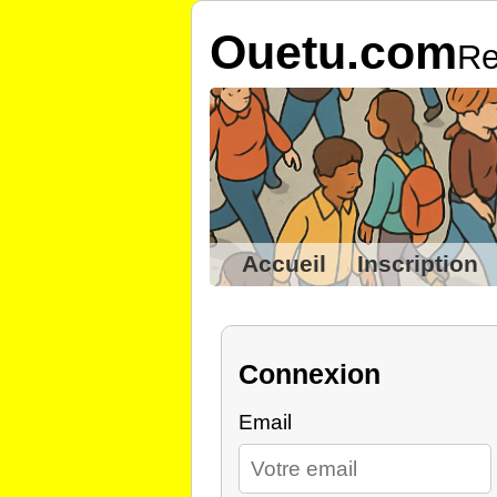
Ouetu.com
Re
Accueil
Inscription
Connexion
Email