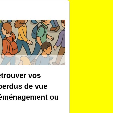
trouver vos
perdus de vue
 déménagement ou