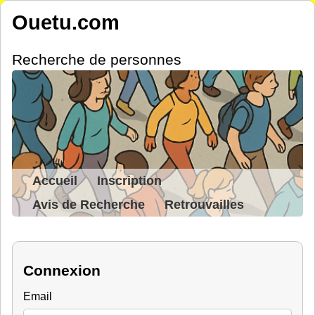
Ouetu.com
Recherche de personnes
Accueil
Inscription
Avis de Recherche
Retrouvailles
Connexion
Email