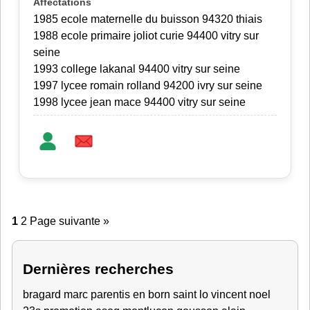
1985 ecole maternelle du buisson 94320 thiais
1988 ecole primaire joliot curie 94400 vitry sur
seine
1993 college lakanal 94400 vitry sur seine
1997 lycee romain rolland 94200 ivry sur seine
1998 lycee jean mace 94400 vitry sur seine
1
2
Page suivante »
Dernières recherches
bragard marc
parentis en born
saint lo
vincent
noel