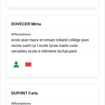
DOVECER Mirna
ecole jean mace et romain rolland collège jean
racine saint cyr l ecole lycee marie curie
versailles ecole d infirmiere bichat paris
DUPONT Carla