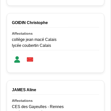
GOIDIN Christophe
collège jean macé Calais
lycée coubertin Calais
JAMES Aline
CES des Gayeulles - Rennes