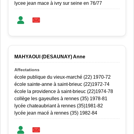
lycee jean mace à ivry sur seine en 76/77
MAHYAOUI (DESAUNAY) Anne
école publique du vieux-marché (22) 1970-72
école sainte-anne à saint-brieuc (22)1972-74
école la providence à saint-brieuc (22)1974-78
collège les gayeulles à rennes (35) 1978-81
lycée chateaubriant à rennes (35)1981-82
lycée jean macé à rennes (35) 1982-84