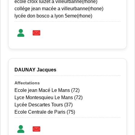
école croix luizet a villeurbanne(rhone)
collége jean macée a villeurbanne(rhone)
lycée don bosco a lyon 5eme(rhone)
DAUNAY Jacques
Ecole jean Macé Le Mans (72)
Lyce Montesquieu Le Mans (72)
Lycée Descartes Tours (37)
Ecole Centrale de Paris (75)