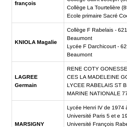
françois
Collège La Tourtelière (8
Ecole primaire Sacré Co
Collège F Rabelais - 62
Beaumont
KNIOLA Magalie
Lycée F Darchicourt - 6
Beaumont
RENE COTY GONESS
LAGREE
CES LA MADELEINE 
Germain
LYCEE RABELAIS ST B
MARINE NATIONALE 77
Lycée Henri IV de 1974 
Université Paris 5 et e 
MARSIGNY
Université François Rabe