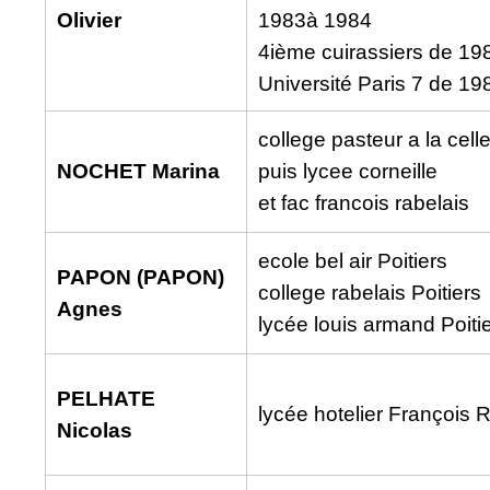
Olivier
1983à 1984
4ième cuirassiers de 19
Université Paris 7 de 1
college pasteur a la celle
NOCHET Marina
puis lycee corneille
et fac francois rabelais
ecole bel air Poitiers
PAPON (PAPON)
college rabelais Poitiers
Agnes
lycée louis armand Poiti
PELHATE
lycée hotelier François
Nicolas