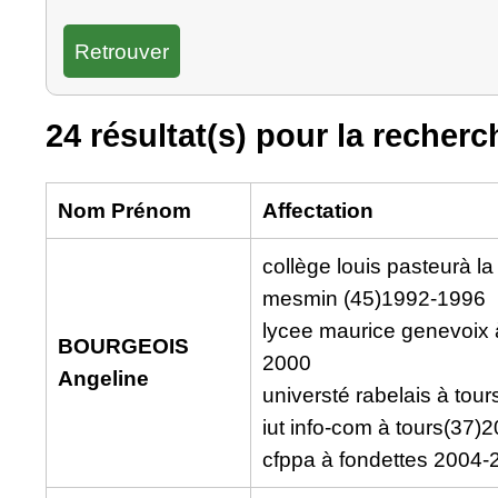
24 résultat(s) pour la recherc
Nom Prénom
Affectation
collège louis pasteurà la
mesmin (45)1992-1996
lycee maurice genevoix 
BOURGEOIS
2000
Angeline
universté rabelais à tou
iut info-com à tours(37)
cfppa à fondettes 2004-