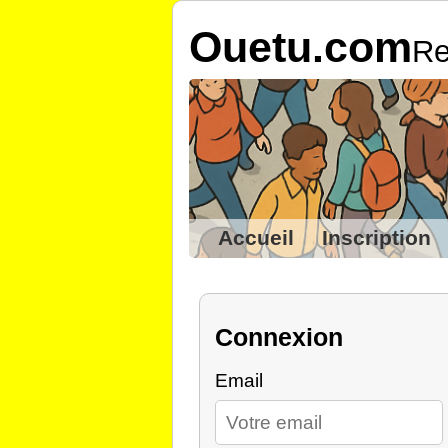
Ouetu.com
Re
Accueil
Inscription
Connexion
Email