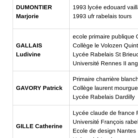
DUMONTIER
1993 lycée edouard vaill
Marjorie
1993 ufr rabelais tours
ecole primaire publique 
GALLAIS
Collège le Volozen Quint
Ludivine
Lycée Rabelais St Brieu
Université Rennes II ang
Primaire charrière blanc
GAVORY Patrick
Collège laurent mourguet
Lycée Rabelais Dardilly
Lycée claude de france
Université François rabe
GILLE Catherine
Ecole de design Nantes