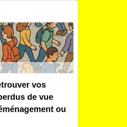
trouver vos
perdus de vue
 déménagement ou