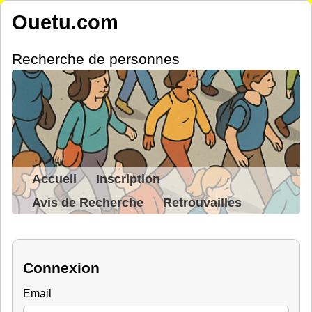
Ouetu.com
Recherche de personnes
Accueil
Inscription
Avis de Recherche
Retrouvailles
Connexion
Email