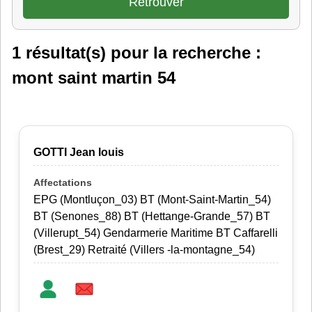
1 résultat(s) pour la recherche :
mont saint martin 54
GOTTI Jean louis
EPG (Montluçon_03) BT (Mont-Saint-Martin_54)
BT (Senones_88) BT (Hettange-Grande_57) BT
(Villerupt_54) Gendarmerie Maritime BT Caffarelli
(Brest_29) Retraité (Villers -la-montagne_54)