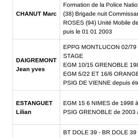
Formation de la Police Nati
CHANUT Marc
(38) Brigade nuit Commissa
ROSES (94) Unité Mobile de
puis le 01 01 2003
EPPG MONTLUCON 02/79 
STAGE
DAIGREMONT
EGM 10/15 GRENOBLE 198
Jean yves
EGM 5/22 ET 16/6 ORANGE
PSIG DE VIENNE depuis ét
ESTANGUET
EGM 15 6 NIMES de 1998 
Lilian
PSIG GRENOBLE de 2003 
BT DOLE 39 - BR DOLE 39