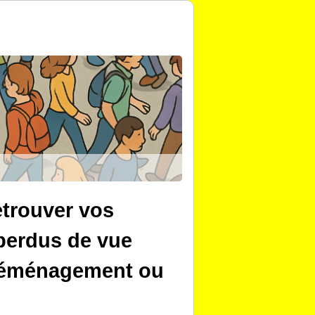
trouver vos
perdus de vue
 déménagement ou