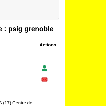
e : psig grenoble
Actions
(17) Centre de