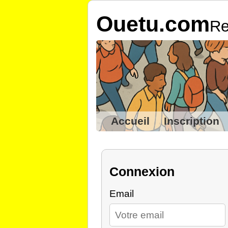
Ouetu.com
Re
Accueil
Inscription
Connexion
Email