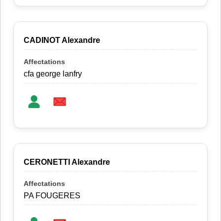
CADINOT Alexandre
cfa george lanfry
CERONETTI Alexandre
PA FOUGERES