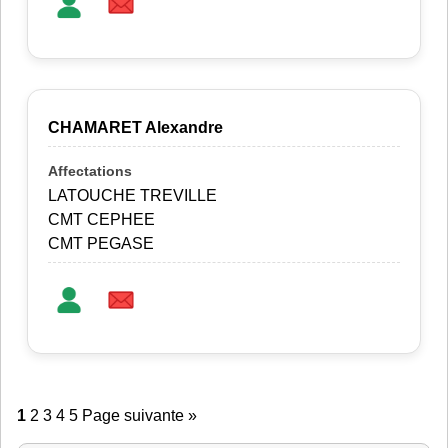
CHAMARET Alexandre
LATOUCHE TREVILLE
CMT CEPHEE
CMT PEGASE
1
2
3
4
5
Page suivante »