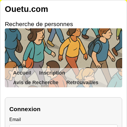
Ouetu.com
Recherche de personnes
Accueil
Inscription
Avis de Recherche
Retrouvailles
Connexion
Email