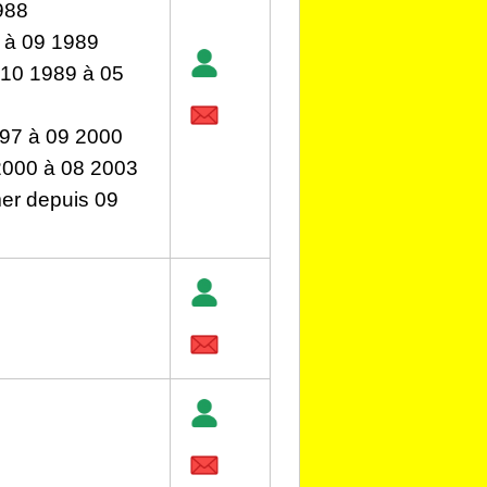
988
à 09 1989
10 1989 à 05
97 à 09 2000
000 à 08 2003
mer depuis 09