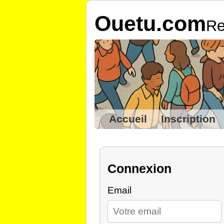
Ouetu.com
Re
Accueil
Inscription
Connexion
Email