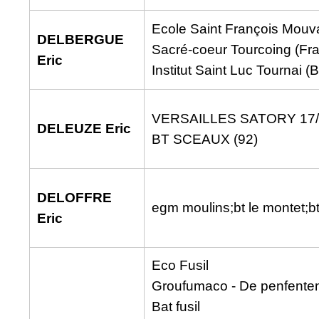
Ecole Saint François Mouv
DELBERGUE
Sacré-coeur Tourcoing (Fr
Eric
Institut Saint Luc Tournai (
VERSAILLES SATORY 17/1
DELEUZE Eric
BT SCEAUX (92)
DELOFFRE
egm moulins;bt le montet;b
Eric
Eco Fusil
Groufumaco - De penfente
Bat fusil