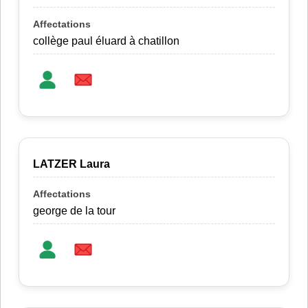
collège paul éluard à chatillon
LATZER Laura
george de la tour