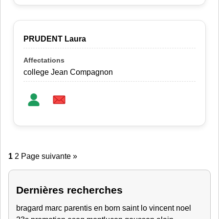
PRUDENT Laura
college Jean Compagnon
1
2
Page suivante »
Dernières recherches
bragard marc
parentis en born
saint lo
vincent
noel