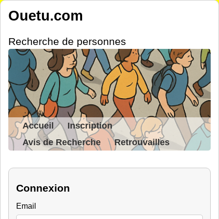
Ouetu.com
Recherche de personnes
Accueil
Inscription
Avis de Recherche
Retrouvailles
Connexion
Email