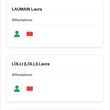
LAUMAIN Laura
LOLLI (LOLLI) Laura