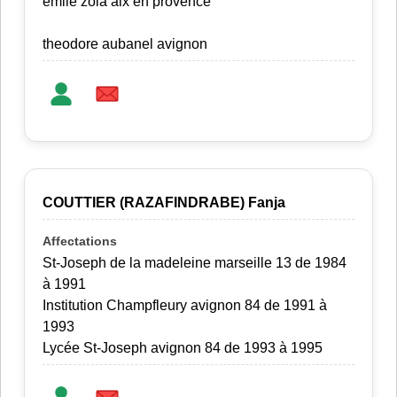
emile zola aix en provence
theodore aubanel avignon
COUTTIER (RAZAFINDRABE) Fanja
St-Joseph de la madeleine marseille 13 de 1984
à 1991
Institution Champfleury avignon 84 de 1991 à
1993
Lycée St-Joseph avignon 84 de 1993 à 1995