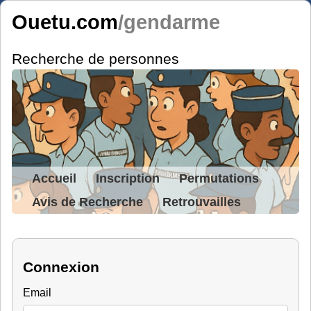
Ouetu.com
/gendarme
Recherche de personnes
Accueil
Inscription
Permutations
Avis de Recherche
Retrouvailles
Connexion
Email