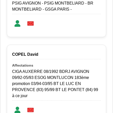
PSIG AVIGNON - PSIG MONTBELIARD - BR
MONTBELIARD - GSGA PARIS -
COPEL David
CIGA AUXERRE 08/1992 BDRJ AVIGNON
09/92-05/93 ESOG MONTLUCON 183ème
promotion 03/94-03/95 BT LE LUC EN
PROVENCE (83) 95/99 BT LE PONTET (84) 99
à ce jour