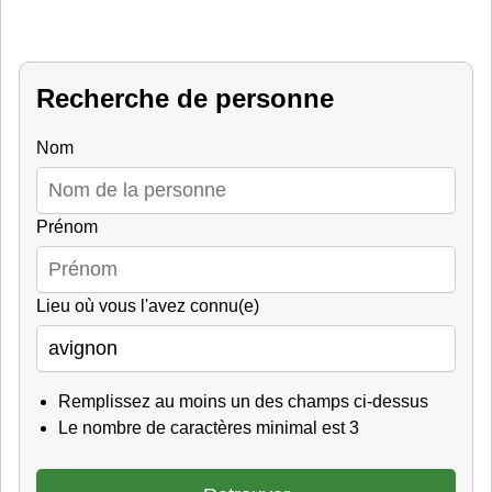
Recherche de personne
Nom
Prénom
Lieu où vous l'avez connu(e)
Remplissez au moins un des champs ci-dessus
Le nombre de caractères minimal est 3