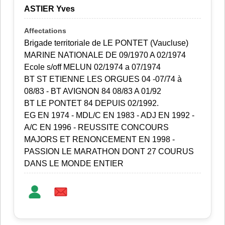
ASTIER Yves
Brigade territoriale de LE PONTET (Vaucluse)
MARINE NATIONALE DE 09/1970 A 02/1974
Ecole s/off MELUN 02/1974 a 07/1974
BT ST ETIENNE LES ORGUES 04 -07/74 à
08/83 - BT AVIGNON 84 08/83 A 01/92
BT LE PONTET 84 DEPUIS 02/1992.
EG EN 1974 - MDL/C EN 1983 - ADJ EN 1992 -
A/C EN 1996 - REUSSITE CONCOURS
MAJORS ET RENONCEMENT EN 1998 -
PASSION LE MARATHON DONT 27 COURUS
DANS LE MONDE ENTIER