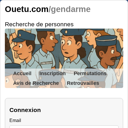
Ouetu.com
/gendarme
Recherche de personnes
Accueil
Inscription
Permutations
Avis de Recherche
Retrouvailles
Connexion
Email