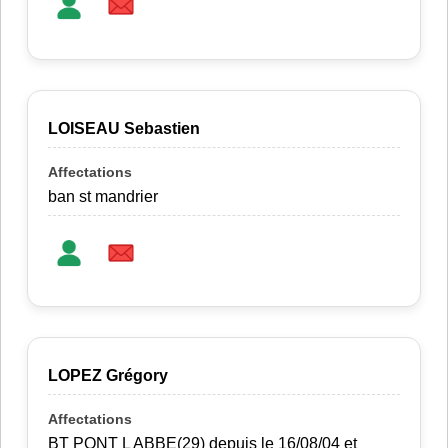
LOISEAU Sebastien
ban st mandrier
LOPEZ Grégory
BT PONT L ABBE(29) depuis le 16/08/04 et