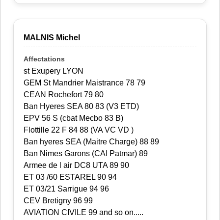
MALNIS Michel
st Exupery LYON
GEM St Mandrier Maistrance 78 79
CEAN Rochefort 79 80
Ban Hyeres SEA 80 83 (V3 ETD)
EPV 56 S (cbat Mecbo 83 B)
Flottille 22 F 84 88 (VA VC VD )
Ban hyeres SEA (Maitre Charge) 88 89
Ban Nimes Garons (CAI Patmar) 89
Armee de l air DC8 UTA 89 90
ET 03 /60 ESTAREL 90 94
ET 03/21 Sarrigue 94 96
CEV Bretigny 96 99
AVIATION CIVILE 99 and so on.....