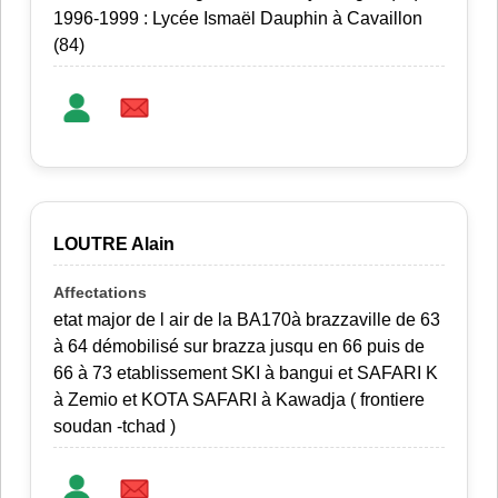
1996-1999 : Lycée Ismaël Dauphin à Cavaillon
(84)
LOUTRE Alain
etat major de l air de la BA170à brazzaville de 63
à 64 démobilisé sur brazza jusqu en 66 puis de
66 à 73 etablissement SKI à bangui et SAFARI K
à Zemio et KOTA SAFARI à Kawadja ( frontiere
soudan -tchad )