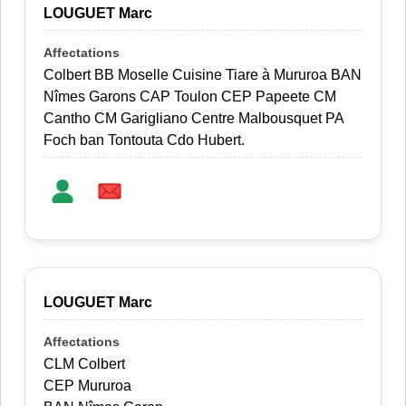
LOUGUET Marc
Colbert BB Moselle Cuisine Tiare à Mururoa BAN
Nîmes Garons CAP Toulon CEP Papeete CM
Cantho CM Garigliano Centre Malbousquet PA
Foch ban Tontouta Cdo Hubert.
LOUGUET Marc
CLM Colbert
CEP Mururoa