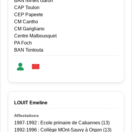
BAN Nîmes Garon
CAP Toulon
CEP Papeete
CM Cantho
CM Garigliano
Centre Malbousquet
PA Foch
BAN Tontouta
LOUIT Emeline
1987-1992 : Ecole primaire de Cabannes (13)
1992-1996 : Collège MOnt-Sauvy à Orgon (13)