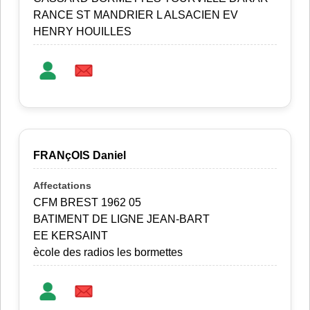
RANCE ST MANDRIER L ALSACIEN EV
HENRY HOUILLES
FRANçOIS Daniel
CFM BREST 1962 05
BATIMENT DE LIGNE JEAN-BART
EE KERSAINT
ècole des radios les bormettes