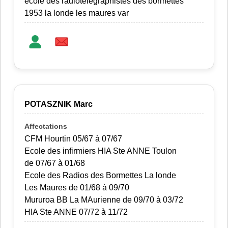
ecole des radiotélégraphistes des bormettes
1953 la londe les maures var
POTASZNIK Marc
CFM Hourtin 05/67 à 07/67
Ecole des infirmiers HIA Ste ANNE Toulon
de 07/67 à 01/68
Ecole des Radios des Bormettes La londe
Les Maures de 01/68 à 09/70
Mururoa BB La MAurienne de 09/70 à 03/72
HIA Ste ANNE 07/72 à 11/72