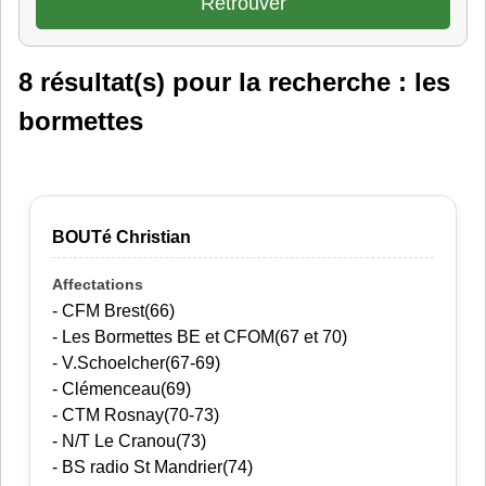
8 résultat(s) pour la recherche : les
bormettes
BOUTé Christian
- CFM Brest(66)
- Les Bormettes BE et CFOM(67 et 70)
- V.Schoelcher(67-69)
- Clémenceau(69)
- CTM Rosnay(70-73)
- N/T Le Cranou(73)
- BS radio St Mandrier(74)