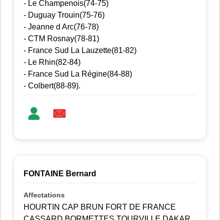
- Le Champenois(74-75)
- Duguay Trouin(75-76)
- Jeanne d Arc(76-78)
- CTM Rosnay(78-81)
- France Sud La Lauzette(81-82)
- Le Rhin(82-84)
- France Sud La Régine(84-88)
- Colbert(88-89).
FONTAINE Bernard
HOURTIN CAP BRUN FORT DE FRANCE
CASSARD BORMETTES TOURVILLE DAKAR