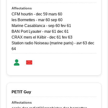
CFM hourtin - dec 59 mars 60
les Bormettes - mar 60 sep 60
Marine Casablanca - sep 60 fev 61
BAN Port Lyauter - mar 61 dec 61
CRAX mers el Kébir - dec 61 fev 63
Station radio Noiseau (marine paris) - avr 63 dec
64
PETIT Guy