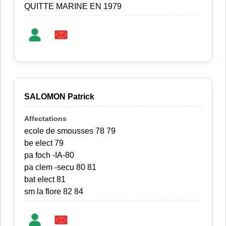
QUITTE MARINE EN 1979
SALOMON Patrick
ecole de smousses 78 79
be elect 79
pa foch -IA-80
pa clem -secu 80 81
bat elect 81
sm la flore 82 84