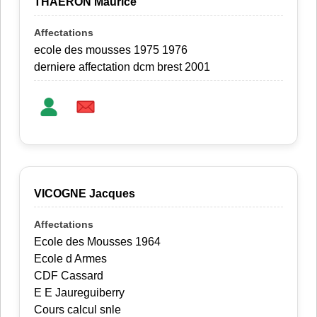
THAERON Maurice
ecole des mousses 1975 1976
derniere affectation dcm brest 2001
VICOGNE Jacques
Ecole des Mousses 1964
Ecole d Armes
CDF Cassard
E E Jaureguiberry
Cours calcul snle