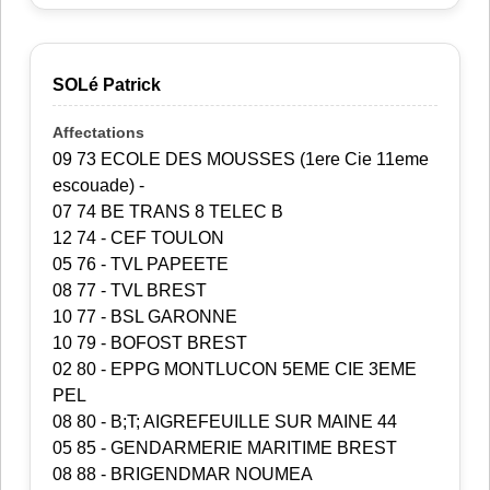
SOLé Patrick
09 73 ECOLE DES MOUSSES (1ere Cie 11eme
escouade) -
07 74 BE TRANS 8 TELEC B
12 74 - CEF TOULON
05 76 - TVL PAPEETE
08 77 - TVL BREST
10 77 - BSL GARONNE
10 79 - BOFOST BREST
02 80 - EPPG MONTLUCON 5EME CIE 3EME
PEL
08 80 - B;T; AIGREFEUILLE SUR MAINE 44
05 85 - GENDARMERIE MARITIME BREST
08 88 - BRIGENDMAR NOUMEA