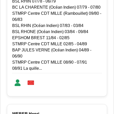
BSL RHIN 07/78 - 06/79
BC LA CHARENTE (Océan Indien) 07/79 - 07/80
STMRP Centre CDT MILLE (Rambouillet) 09/80 -
06/83
BSL RHIN (Océan Indien) 07/83 - 03/84
BSL RHONE (Océan Indien) 03/84 - 09/84
EPSHOM BREST 11/84 - 02/85
STMRP Centre CDT MILLE 02/85 - 04/89
BAP JULES VERNE (Océan Indien) 04/89 -
06/90
STMRP Centre CDT MILLE 08/90 - 07/91
08/91 La quille...
WEBER Henri