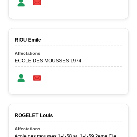
RIOU Emile
ECOLE DES MOUSSES 1974
ROGELET Louis
école des mousses 1-4-58 au 1-4-59 2eme Cie