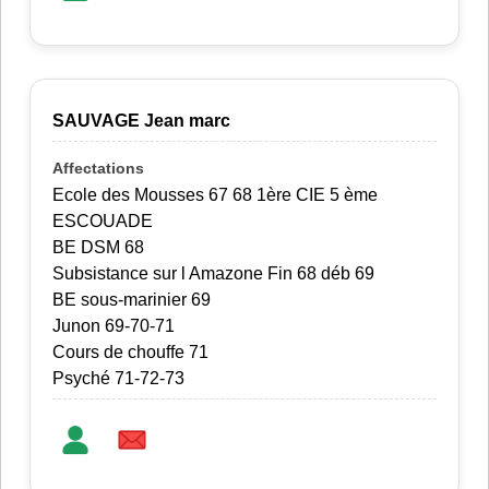
SAUVAGE Jean marc
Ecole des Mousses 67 68 1ère CIE 5 ème
ESCOUADE
BE DSM 68
Subsistance sur l Amazone Fin 68 déb 69
BE sous-marinier 69
Junon 69-70-71
Cours de chouffe 71
Psyché 71-72-73