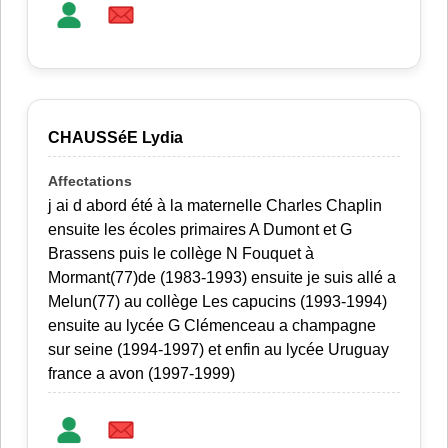
CHAUSSéE Lydia
j ai d abord été à la maternelle Charles Chaplin
ensuite les écoles primaires A Dumont et G
Brassens puis le collège N Fouquet à
Mormant(77)de (1983-1993) ensuite je suis allé a
Melun(77) au collège Les capucins (1993-1994)
ensuite au lycée G Clémenceau a champagne
sur seine (1994-1997) et enfin au lycée Uruguay
france a avon (1997-1999)