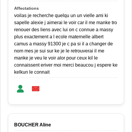
voilas je recherche quelqu un un vielle ami ki
sapelle alexie j aimerai le voir car il me manke tro
renouer des liens avec lui on c connue a massy
plus exactement a l ecole maternelle albert
camus a massy 91300 je c pa si il a changer de
nom mes je sui sur ke je le retrouverai il me
manke je veu le voir alor pour ceux kil le
connaissent eriver moi merci beaucou j espere ke
kelkun le connait
BOUCHER Aline