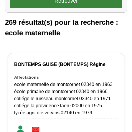
269 résultat(s) pour la recherche :
ecole maternelle
BONTEMPS GUISE (BONTEMPS) Régine
ecole maternelle de montcornet 02340 en 1963
école primaire de montcornet 02340 en 1966
collége le ruisseau montcornet 02340 en 1971
collége la providence laon 02000 en 1975
lycée agricole vervins 02140 en 1979