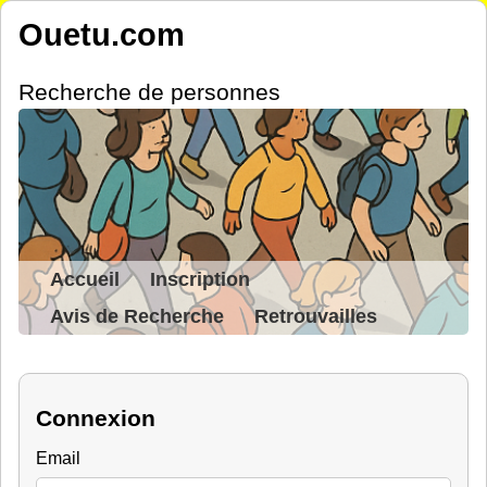
Ouetu.com
Recherche de personnes
Accueil
Inscription
Avis de Recherche
Retrouvailles
Connexion
Email