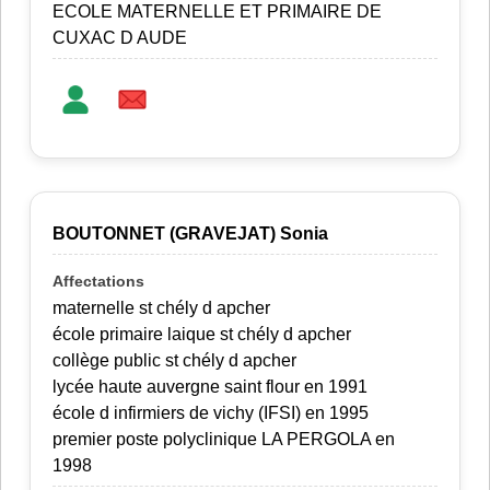
ECOLE MATERNELLE ET PRIMAIRE DE
CUXAC D AUDE
BOUTONNET (GRAVEJAT) Sonia
maternelle st chély d apcher
école primaire laique st chély d apcher
collège public st chély d apcher
lycée haute auvergne saint flour en 1991
école d infirmiers de vichy (IFSI) en 1995
premier poste polyclinique LA PERGOLA en
1998