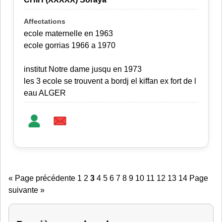
ecole maternelle en 1963
ecole gorrias 1966 a 1970
institut Notre dame jusqu en 1973
les 3 ecole se trouvent a bordj el kiffan ex fort de l
eau ALGER
« Page précédente
1
2
3
4
5
6
7
8
9
10
11
12
13
14
Page
suivante »