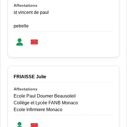
st vincent de paul
petrelle
FRIAISSE Julie
Ecole Paul Doumer Beausoleil
Collège et Lycée FANB Monaco
Ecole Infirmiere Monaco