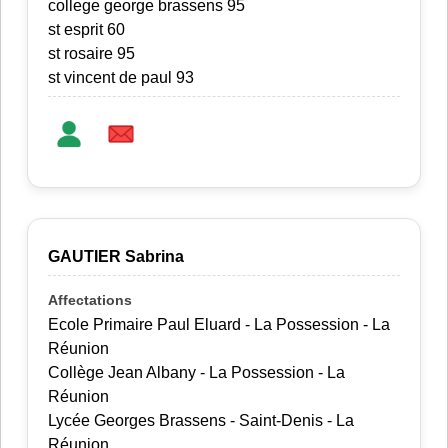
college george brassens 95
st esprit 60
st rosaire 95
st vincent de paul 93
GAUTIER Sabrina
Ecole Primaire Paul Eluard - La Possession - La
Réunion
Collège Jean Albany - La Possession - La
Réunion
Lycée Georges Brassens - Saint-Denis - La
Réunion