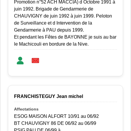
Promotion n°52 ACH MACCIA) d Octobre 1991 à
juin 1992. Brigade de Gendarmerie de
CHAUVIGNY de juin 1992 à juin 1999. Peloton
de Surveillance et d Intervention de la
Gendarmerie à PAU depuis 1999.
Et pendant les Fêtes de BAYONNE je suis au bar
le Machicouli en bordure de la Nive.
FRANCHISTEGUY Jean michel
ESOG MAISON ALFORT 10/91 au 06/92
BT CHAUVIGNY 86 DE 06/92 au 06/99
PSIG PAU DE 06/99 à ....