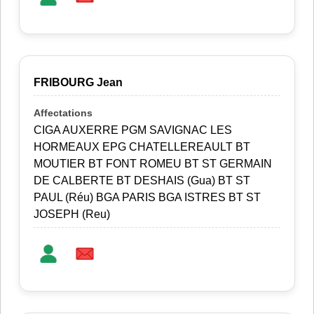
FRIBOURG Jean
CIGA AUXERRE PGM SAVIGNAC LES
HORMEAUX EPG CHATELLEREAULT BT
MOUTIER BT FONT ROMEU BT ST GERMAIN
DE CALBERTE BT DESHAIS (Gua) BT ST
PAUL (Réu) BGA PARIS BGA ISTRES BT ST
JOSEPH (Reu)