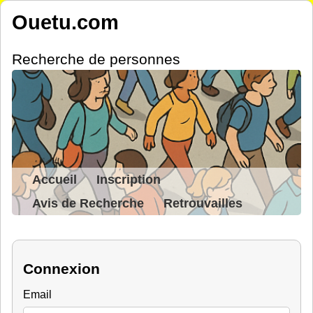
Ouetu.com
Recherche de personnes
Accueil
Inscription
Avis de Recherche
Retrouvailles
Connexion
Email