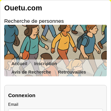
Ouetu.com
Recherche de personnes
Accueil
Inscription
Avis de Recherche
Retrouvailles
Connexion
Email