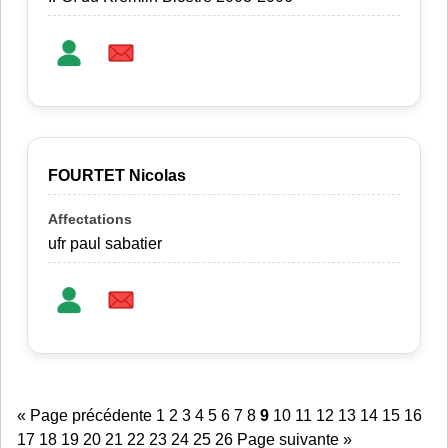
FOURTET Nicolas
ufr paul sabatier
« Page précédente
1
2
3
4
5
6
7
8
9
10
11
12
13
14
15
16
17
18
19
20
21
22
23
24
25
26
Page suivante »