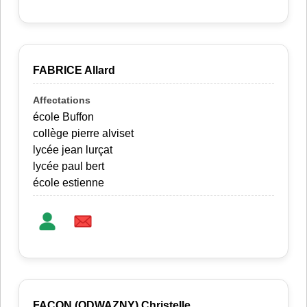
FABRICE Allard
école Buffon
collège pierre alviset
lycée jean lurçat
lycée paul bert
école estienne
FACON (ODWAZNY) Christelle