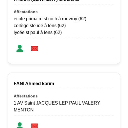
ecole primaire st roch à rouvroy (62)
collège ste ide à lens (62)
lycée st paul à lens (62)
FANI Ahmed karim
1 AV Saint JACQUES LEP PAUL VALERY
MENTON