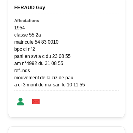
FERAUD Guy
1954
classe 55 2a
matricule 54 83 0010
bpc ci n°2
parti en svt a c du 23 08 55
am n°4992 du 31 08 55
ref=nds
mouvement de la ciz de pau
a ci 3 mont de marsan le 10 11 55