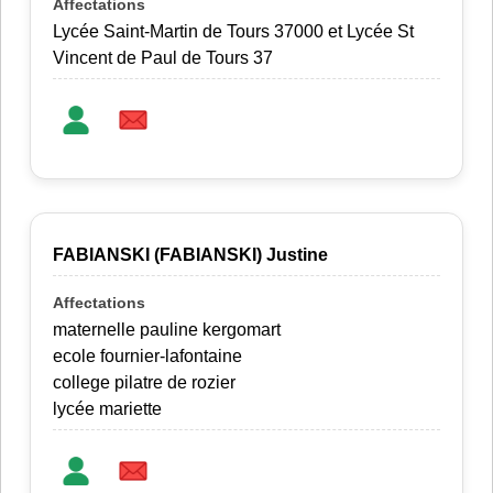
Lycée Saint-Martin de Tours 37000 et Lycée St
Vincent de Paul de Tours 37
FABIANSKI (FABIANSKI) Justine
maternelle pauline kergomart
ecole fournier-lafontaine
college pilatre de rozier
lycée mariette