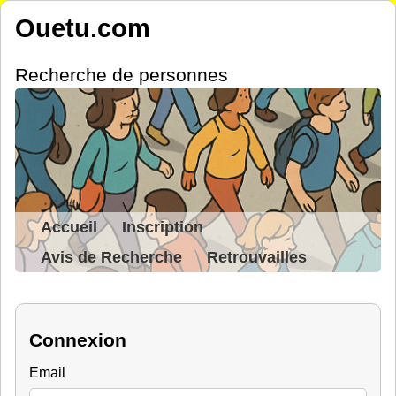
Ouetu.com
Recherche de personnes
Accueil
Inscription
Avis de Recherche
Retrouvailles
Connexion
Email