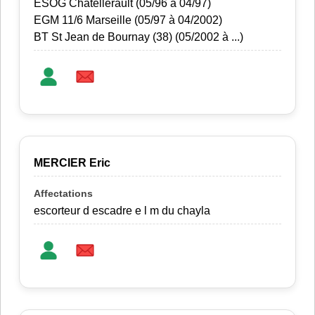
ESOG Chatellerault (05/96 à 04/97)
EGM 11/6 Marseille (05/97 à 04/2002)
BT St Jean de Bournay (38) (05/2002 à ...)
MERCIER Eric
escorteur d escadre e l m du chayla