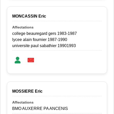
MONCASSIN Eric
college beauregard gers 1983-1987
lycee alain fournier 1987-1990
universite paul sabathier 19901993
MOSSIERE Eric
BMO AUXERRE PA ANCENIS