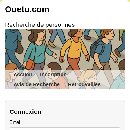
Ouetu.com
Recherche de personnes
Accueil
Inscription
Avis de Recherche
Retrouvailles
Connexion
Email