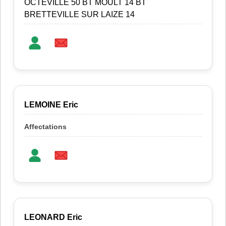
OCTEVILLE 50 BT MOULT 14 BT
BRETTEVILLE SUR LAIZE 14
LEMOINE Eric
LEONARD Eric