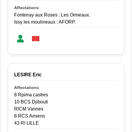
Fontenay aux Roses : Les Ormeaux.
Issy les moulineaux : AFORP.
LESIRE Eric
8 Rpima castres
10 BCS Djibouti
RICM Vannes
8 RCS Amiens
43 RI LILLE