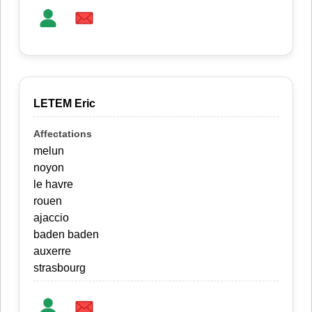
LETEM Eric
melun
noyon
le havre
rouen
ajaccio
baden baden
auxerre
strasbourg