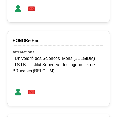
HONORé Eric
- Université des Sciences- Mons (BELGIUM)
- I.S.I.B - Institut Supérieur des Ingénieurs de
BRuxelles (BELGIUM)