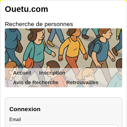
Ouetu.com
Recherche de personnes
Accueil
Inscription
Avis de Recherche
Retrouvailles
Connexion
Email