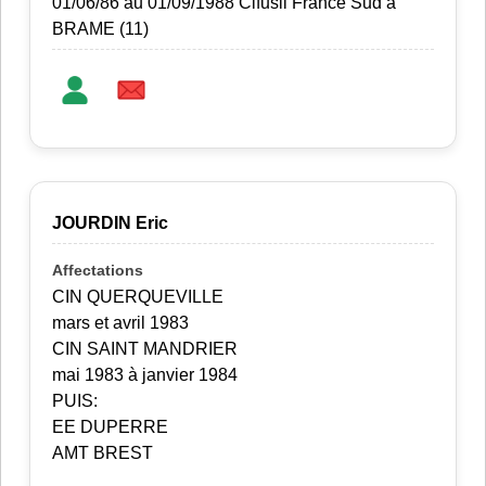
01/06/86 au 01/09/1988 Cifusil France Sud à
BRAME (11)
JOURDIN Eric
CIN QUERQUEVILLE
mars et avril 1983
CIN SAINT MANDRIER
mai 1983 à janvier 1984
PUIS:
EE DUPERRE
AMT BREST