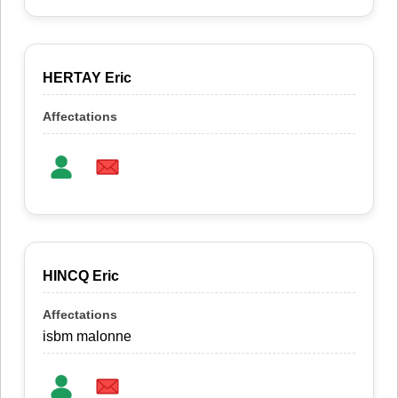
HERTAY Eric
HINCQ Eric
isbm malonne