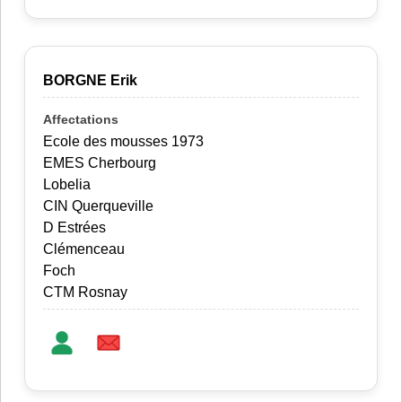
BORGNE Erik
Ecole des mousses 1973
EMES Cherbourg
Lobelia
CIN Querqueville
D Estrées
Clémenceau
Foch
CTM Rosnay