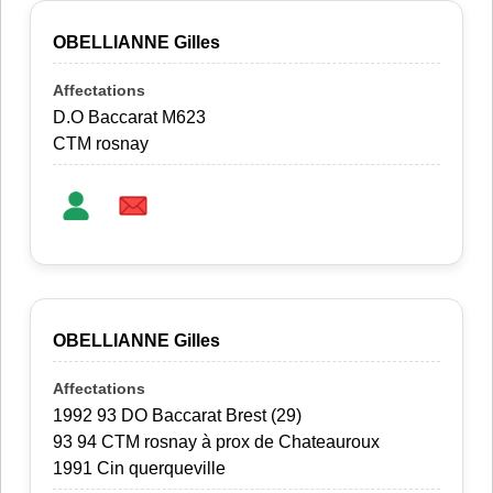
OBELLIANNE Gilles
D.O Baccarat M623
CTM rosnay
OBELLIANNE Gilles
1992 93 DO Baccarat Brest (29)
93 94 CTM rosnay à prox de Chateauroux
1991 Cin querqueville