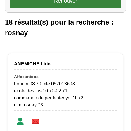
18 résultat(s) pour la recherche :
rosnay
ANEMICHE Lirio
hourtin 08 70 mle 057013608
ecole des fus 10 70-02 71
commando de penfentenyo 71 72
ctm rosnay 73