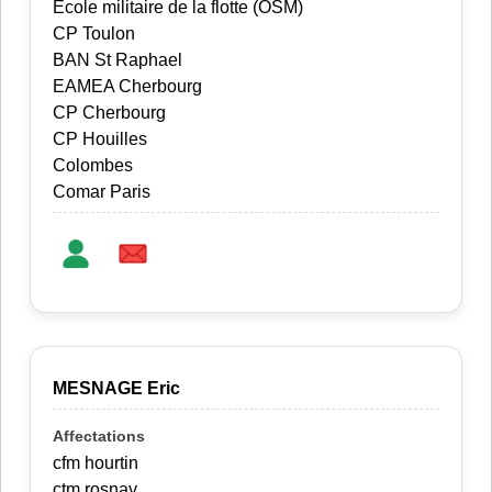
Ecole militaire de la flotte (OSM)
CP Toulon
BAN St Raphael
EAMEA Cherbourg
CP Cherbourg
CP Houilles
Colombes
Comar Paris
MESNAGE Eric
cfm hourtin
ctm rosnay