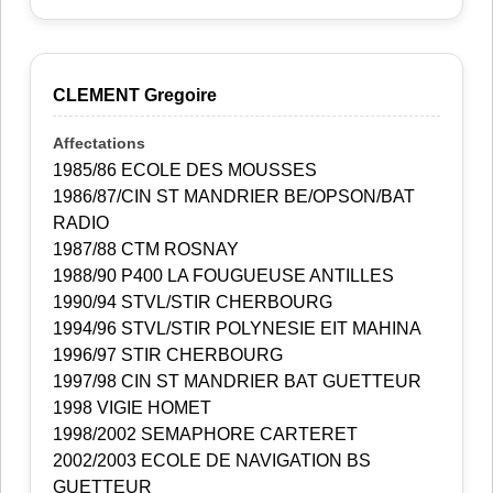
CLEMENT Gregoire
1985/86 ECOLE DES MOUSSES
1986/87/CIN ST MANDRIER BE/OPSON/BAT
RADIO
1987/88 CTM ROSNAY
1988/90 P400 LA FOUGUEUSE ANTILLES
1990/94 STVL/STIR CHERBOURG
1994/96 STVL/STIR POLYNESIE EIT MAHINA
1996/97 STIR CHERBOURG
1997/98 CIN ST MANDRIER BAT GUETTEUR
1998 VIGIE HOMET
1998/2002 SEMAPHORE CARTERET
2002/2003 ECOLE DE NAVIGATION BS
GUETTEUR