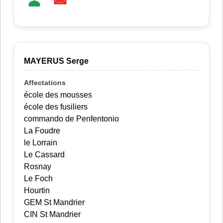
MAYERUS Serge
école des mousses
école des fusiliers
commando de Penfentonio
La Foudre
le Lorrain
Le Cassard
Rosnay
Le Foch
Hourtin
GEM St Mandrier
CIN St Mandrier